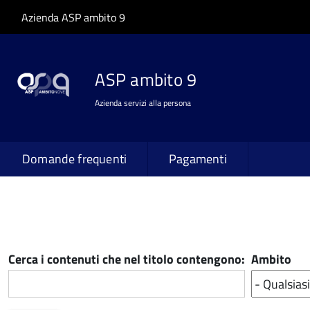
Salta al contenuto principale
Skip to site navigation
Azienda ASP ambito 9
ASP ambito 9
Azienda servizi alla persona
Domande frequenti
Pagamenti
Cerca i contenuti che nel titolo contengono:
Ambito