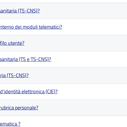
anitaria (TS-CNS)?
'interno dei moduli telematici?
filo utente?
 sanitaria (TS e TS-CNS)?
aria (TS-CNS)?
d'identità elettronica (CIE)?
rubrica personale?
lematica ?