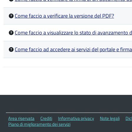
Come faccio a verificare la versione del PDF?
Come faccio a visualizzare lo stato di avanzamento d
Come faccio ad accedere ai servizi del portale e fir
Paginazione
Area riservata
Crediti
Informativa privacy
Note legali
Dic
Piano di miglioramento dei servizi