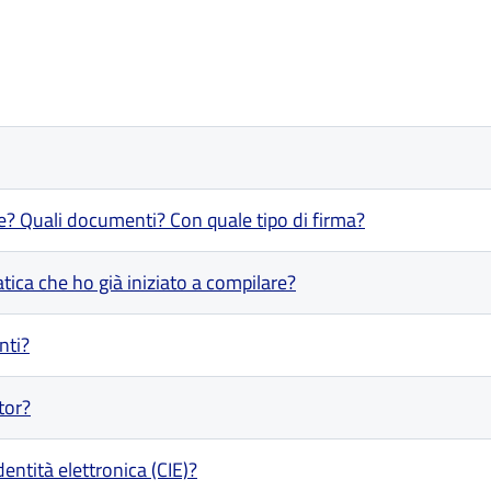
e? Quali documenti? Con quale tipo di firma?
ica che ho già iniziato a compilare?
nti?
tor?
ntità elettronica (CIE)?